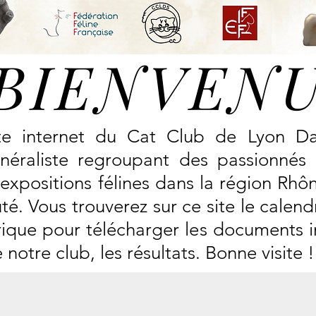
BIENVEN
ite internet du Cat Club de Lyon D
éraliste regroupant des passionnés 
 expositions félines dans la région Rhô
é. Vous trouverez sur ce site le calend
rique pour télécharger les documents im
otre club, les résultats. Bonne visite !