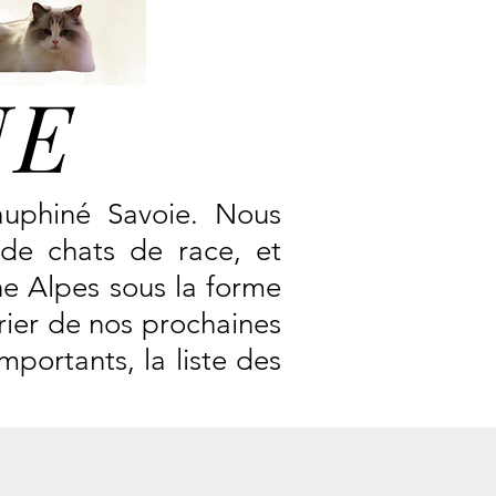
UE
auphiné Savoie. Nous
de chats de race, et
ne Alpes sous la forme
rier de nos prochaines
portants, la liste des