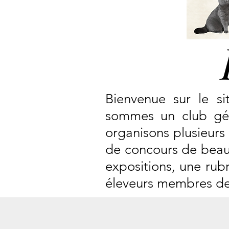
Bienvenue sur le s
sommes un club gén
organisons plusieurs
de concours de beaut
expositions, une rub
éleveurs membres de n