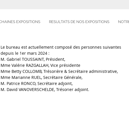
CHAINES EXPOSITIONS
RESULTATS DE NOS EXPOSITIONS
NOTR
Le bureau est actuellement composé des personnes suivantes
depuis le 1er mars 2024 :
M. Gabriel TOUSSAINT, Président,
Mme Valérie RAZGALLAH, Vice présidente
Mme Betty COLLOMB, Trésorière & Secrétaire administrative,
Mme Marianne RUEL, Secrétaire Générale,
M. Patrice RONCO, Secrétaire adjoint,
M. David VANOVERSCHELDE, Trésorier adjoint.