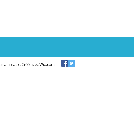
des animaux. Créé avec
Wix.com