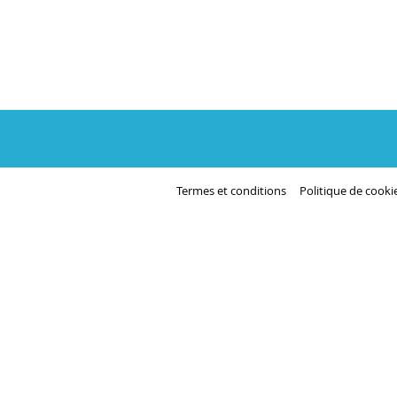
Termes et conditions
Politique de cooki