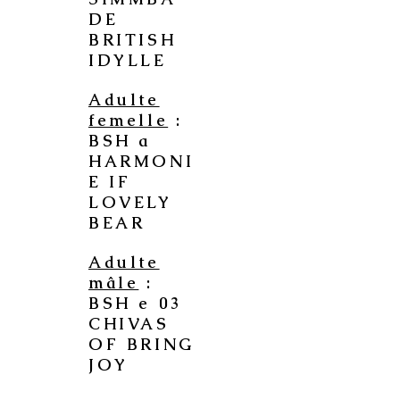
DE
BRITISH
IDYLLE
Adulte
femelle
:
BSH a
HARMONI
E IF
LOVELY
BEAR
Adulte
mâle
:
BSH e 03
CHIVAS
OF BRING
JOY