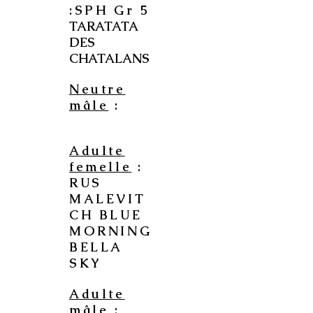
:SPH Gr 5
TARATATA
DES
CHATALANS
Neutre
mâle
:
Adulte
femelle
:
RUS
MALEVIT
CH BLUE
MORNING
BELLA
SKY
Adulte
mâle
: