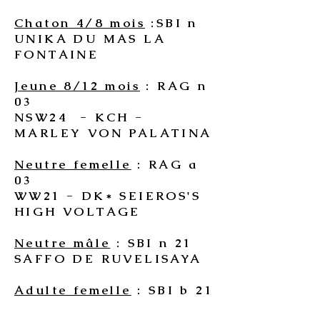
Chaton 4/8 mois
:SBI n
UNIKA DU MAS LA
FONTAINE
Jeune 8/12 mois
: RAG n
03
NSW24 - KCH -
MARLEY VON PALATINA
Neutre femelle
: RAG a
03
WW21 - DK* SEIEROS'S
HIGH VOLTAGE
Neutre mâle
: SBI n 21
SAFFO DE RUVELISAYA
Adulte femelle
: SBI b 21
KIN-NARAH JULIETTA -