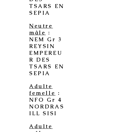
TSARS EN
SEPIA
Neutre
mâle
:
NEM Gr 3
REYSIN
EMPEREU
R DES
TSARS EN
SEPIA
Adulte
femelle
:
NFO Gr 4
NORDRAS
ILL SISI
Adulte