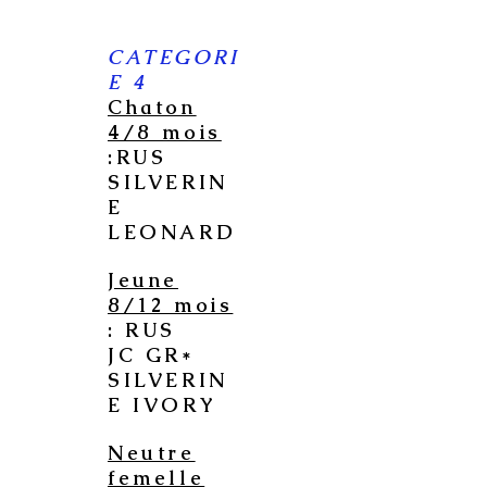
CATEGORI
E 4
Chaton
4/8 mois
:RUS
SILVERIN
E
LEONARD
Jeune
8/12 mois
: RUS
JC GR*
SILVERIN
E IVORY
Neutre
femelle