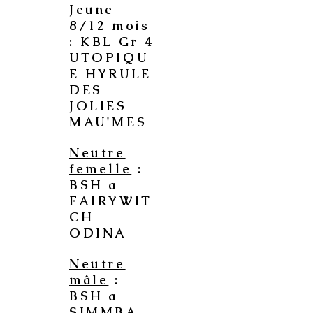
Jeune
8/12 mois
: KBL Gr 4
UTOPIQU
E HYRULE
DES
JOLIES
MAU'MES
Neutre
femelle
:
BSH a
FAIRYWIT
CH
ODINA
Neutre
mâle
:
BSH a
SIMMBA