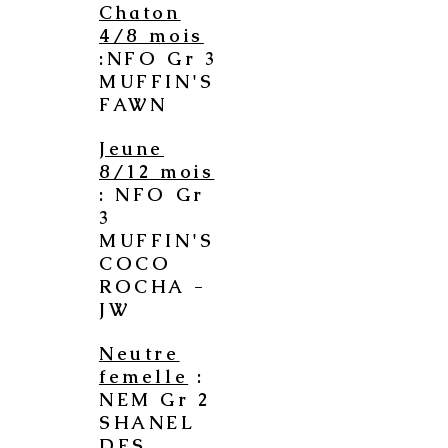
Chaton
4/8 mois
:NFO Gr 3
MUFFIN'S
FAWN
Jeune
8/12 mois
: NFO Gr
3
MUFFIN'S
COCO
ROCHA -
JW
Neutre
femelle
:
NEM Gr 2
SHANEL
DES