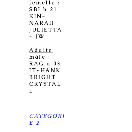
femelle
:
SBI b 21
KIN-
NARAH
JULIETTA
- JW
Adulte
mâle
:
RAG a 03
IT*HANK
BRIGHT
CRYSTAL
L
CATEGORI
E 2