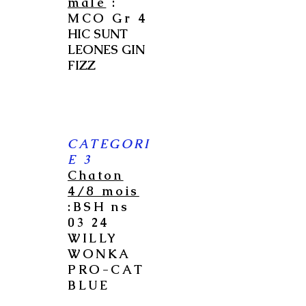
mâle
:
MCO Gr 4
HIC SUNT
LEONES GIN
FIZZ
CATEGORI
E 3
Chaton
4/8 mois
:BSH ns
03 24
WILLY
WONKA
PRO-CAT
BLUE