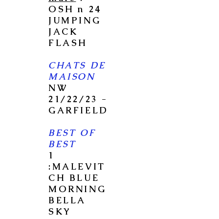
OSH n 24
JUMPING
JACK
FLASH
CHATS DE
MAISON
NW
21/22/23 -
GARFIELD
BEST OF
BEST
1
:MALEVIT
CH BLUE
MORNING
BELLA
SKY