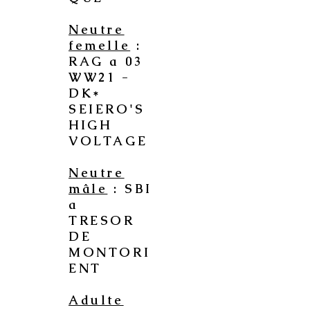
Neutre
femelle
:
RAG a 03
WW21 -
DK*
SEIERO'S
HIGH
VOLTAGE
Neutre
mâle
: SBI
a
TRESOR
DE
MONTORI
ENT
Adulte