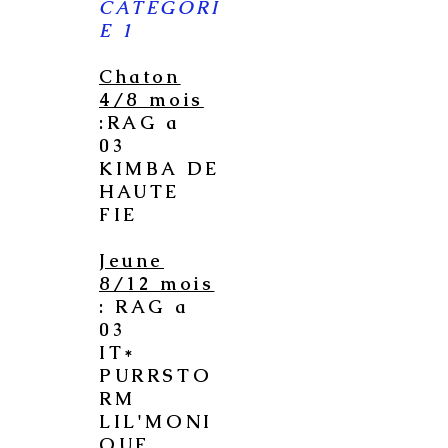
CATEGORI
E 1
Chaton
4/8 mois
:RAG a
03
KIMBA DE
HAUTE
FIE
Jeune
8/12 mois
: RAG a
03
IT*
PURRSTO
RM
LIL'MONI
QUE